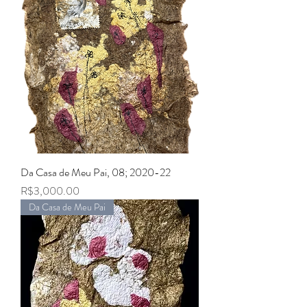
Da Casa de Meu Pai, 08; 2020-22
Price
R$3,000.00
Da Casa de Meu Pai