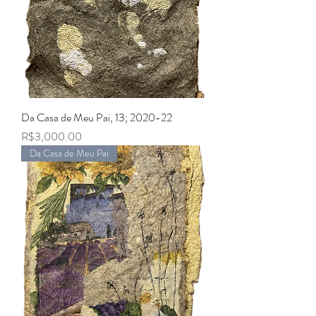
Da Casa de Meu Pai, 13; 2020-22
Price
R$3,000.00
Da Casa de Meu Pai