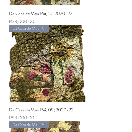
Da Casa de Meu Pai, 10; 2020-22
Price
R$3,000.00
Da Casa de Meu Pai
Da Casa de Meu Pai, 09; 2020-22
Price
R$3,000.00
Da Casa de Meu Pai