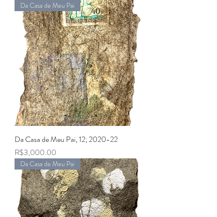
Da Casa de Meu Pai
Da Casa de Meu Pai, 12; 2020-22
Price
R$3,000.00
Da Casa de Meu Pai