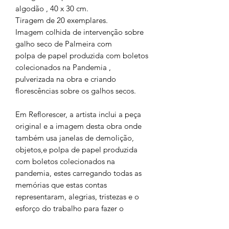
algodão , 40 x 30 cm.
Tiragem de 20 exemplares.
Imagem colhida de intervenção sobre
galho seco de Palmeira com
polpa de papel produzida com boletos
colecionados na Pandemia ,
pulverizada na obra e criando
florescências sobre os galhos secos.
Em Reflorescer, a artista inclui a peça
original e a imagem desta obra onde
também usa janelas de demolição,
objetos,e polpa de papel produzida
com boletos colecionados na
pandemia, estes carregando todas as
memórias que estas contas
representaram, alegrias, tristezas e o
esforço do trabalho para fazer o
recurso para pagá-las, com ela Angela