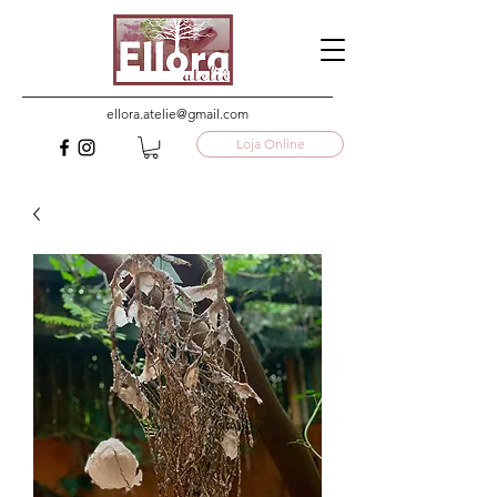
ellora.atelie@gmail.com
Loja Online