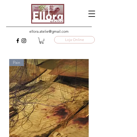
ellora.atelie@gmail.com
Loja Online
Pain