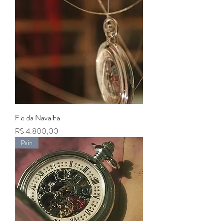
Fio da Navalha
Preço
R$ 4.800,00
Pain