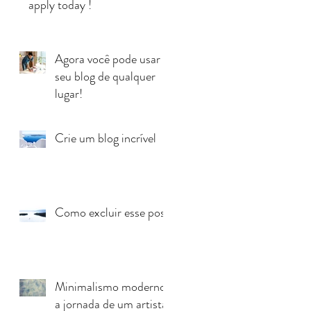
apply today !
Agora você pode usar
seu blog de qualquer
lugar!
Crie um blog incrível
Como excluir esse post
Minimalismo moderno:
a jornada de um artista