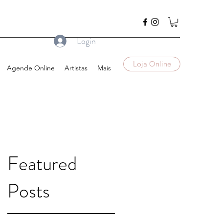
Login
Loja Online
Agende Online
Artistas
Mais
Featured
a
Posts