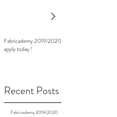
Fabricademy 2019/2020
Minimalismo moderno: a
apply today !
jornada de um artista
Recent Posts
Fabricademy 2019/2020