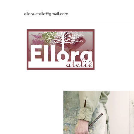
ellora.atelie@gmail.com