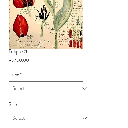
Tulipa 01
Price
R$700.00
Print
*
Size
*