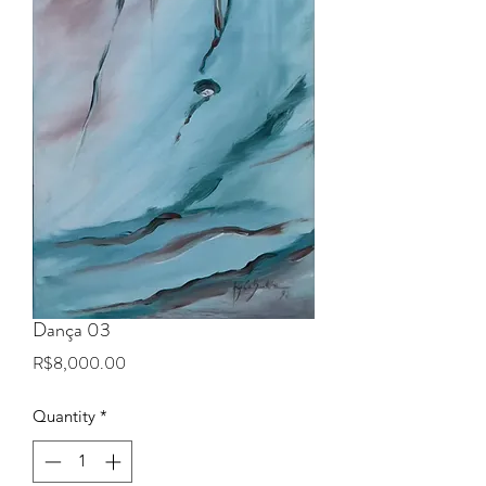
Dança 03
Price
R$8,000.00
Quantity
*