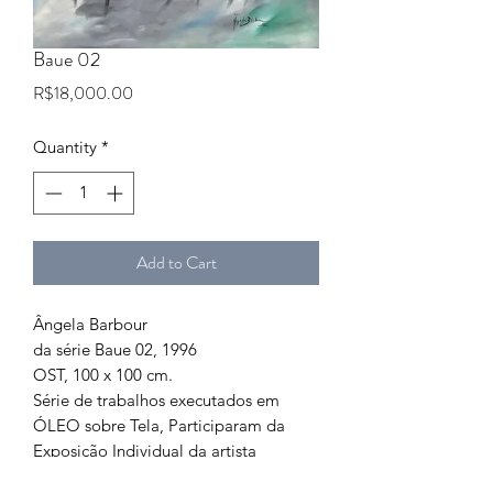
Baue 02
Price
R$18,000.00
Quantity
*
Add to Cart
Ângela Barbour
da série Baue 02, 1996
OST, 100 x 100 cm.
Série de trabalhos executados em
ÓLEO sobre Tela, Participaram da
Exposição Individual da artista
“Palimpsesto Espaço-Temporal” no