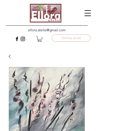
ellora.atelie@gmail.com
Online store