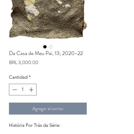
Da Casa de Meu Pai, 13; 2020-22
Precio
BRL 3,000.00
Cantidad
*
Agregar al carrito
História Por Trás da Série: