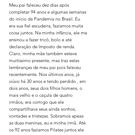
Meu pai faleceu dez dias após
completar 94 anos e algumas semanas
do início da Pandemia no Brasil. Eu
era sua fiel escudeira, fazíamos muita
coisa juntos. Na minha infância, ele me
ensinou a fazer tricô, bolo e até
declaração de Imposto de renda.
Claro, minha mãe também esteve
muitíssimo presente, mas traz estas
lembranças de meu pai pois faleceu
recentemente. Nos últimos anos, já
viúvo há 30 anos e tendo perdido , em
dois anos, seus dois filhos homens, o
mais velho e o caçula de quatro
irmãos, era comigo que ele
compartilhava seus ainda sonhos,
vontades e tristezas. Sobramos apeas
as duas meninas, eu e minha irmã. Até
os 92 anos fazíamos Pilates juntos ele