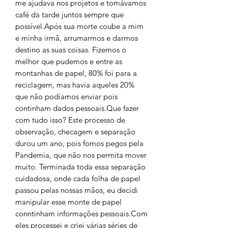
me ajudava nos projetos e tomávamos
café da tarde juntos sempre que
possível.Após sua morte coube a mim
e minha irmã, arrumarmos e darmos
destino as suas coisas. Fizemos o
melhor que pudemos e entre as
montanhas de papel, 80% foi para a
reciclagem, mas havia aqueles 20%
que não podíamos enviar pois
continham dados pessoais.Que fazer
com tudo isso? Este processo de
observação, checagem e separação
durou um ano, pois fomos pegos pela
Pandemia, que não nos permita mover
muito. Terminada toda essa separação
cuidadosa, onde cada folha de papel
passou pelas nossas mãos, eu decidi
manipular esse monte de papel
conntinham informações pessoais.Com
eles processei e criei várias séries de