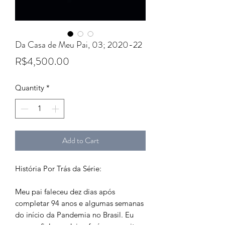
Da Casa de Meu Pai, 03; 2020-22
Price
R$4,500.00
Quantity
*
Add to Cart
História Por Trás da Série:
Meu pai faleceu dez dias após
completar 94 anos e algumas semanas
do início da Pandemia no Brasil. Eu