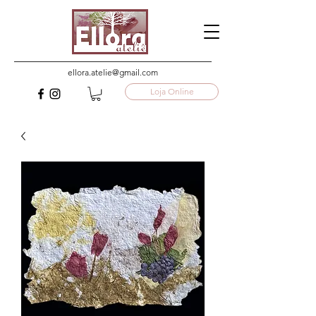
ellora.atelie@gmail.com
Loja Online