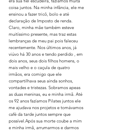
era sua fiel escudeira, fazíamos muita
coisa juntos. Na minha infância, ele me
ensinou a fazer tricô, bolo e até
declaração de Imposto de renda.
Claro, minha mãe também esteve
muitíssimo presente, mas traz estas
lembranças de meu pai pois faleceu
recentemente. Nos últimos anos, já
viúvo há 30 anos e tendo perdido , em
dois anos, seus dois filhos homens, o
mais velho e o caçula de quatro
irmãos, era comigo que ele
compartilhava seus ainda sonhos,
vontades e tristezas. Sobramos apeas
as duas meninas, eu e minha irmã. Até
os 92 anos fazíamos Pilates juntos ele
me ajudava nos projetos e tomávamos
café da tarde juntos sempre que
possível.Após sua morte coube a mim
e minha irmã, arrumarmos e darmos